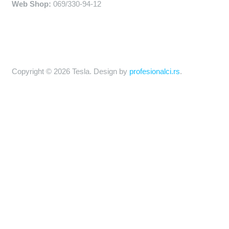
Web Shop:
069/330-94-12
Copyright © 2026 Tesla. Design by
profesionalci.rs
.