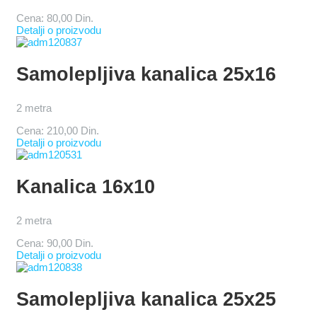
Cena:
80,00 Din.
Detalji o proizvodu
Samolepljiva kanalica 25x16
2 metra
Cena:
210,00 Din.
Detalji o proizvodu
Kanalica 16x10
2 metra
Cena:
90,00 Din.
Detalji o proizvodu
Samolepljiva kanalica 25x25