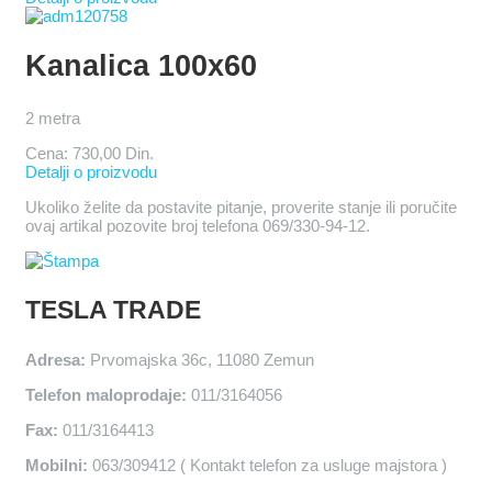
Kanalica 100x60
2 metra
Cena:
730,00 Din.
Detalji o proizvodu
Ukoliko želite da postavite pitanje, proverite stanje ili poručite
ovaj artikal pozovite broj telefona 069/330-94-12.
TESLA TRADE
Adresa:
Prvomajska 36c, 11080 Zemun
Telefon maloprodaje:
011/3164056
Fax:
011/3164413
Mobilni:
063/309412 ( Kontakt telefon za usluge majstora )