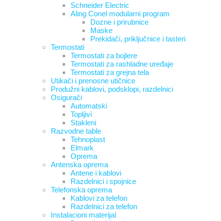
Schneider Electric
Aling Conel modularni program
Dozne i prirubnice
Maske
Prekidači, priključnice i tasteri
Termostati
Termostati za bojlere
Termostati za rashladne uređaje
Termostati za grejna tela
Utikači i prenosne utičnice
Produžni kablovi, podsklopi, razdelnici
Osigurači
Automatski
Topljivi
Stakleni
Razvodne table
Tehnoplast
Elmark
Oprema
Antenska oprema
Antene i kablovi
Razdelnici i spojnice
Telefonska oprema
Kablovi za telefon
Razdelnici za telefon
Instalacioni materijal