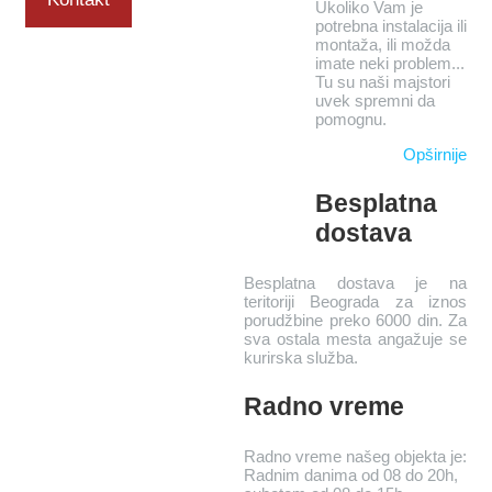
Ukoliko Vam je
potrebna instalacija ili
montaža, ili možda
imate neki problem...
Tu su naši majstori
uvek spremni da
pomognu.
Opširnije
Besplatna
dostava
Besplatna dostava je na
teritoriji Beograda za iznos
porudžbine preko 6000 din. Za
sva ostala mesta angažuje se
kurirska služba.
Radno vreme
Radno vreme našeg objekta je:
Radnim danima od 08 do 20h,