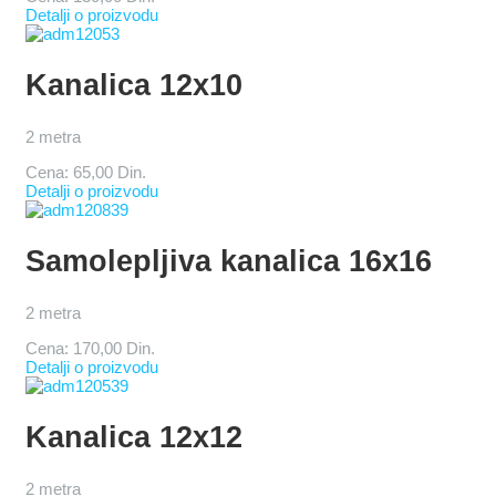
Detalji o proizvodu
Kanalica 12x10
2 metra
Cena:
65,00 Din.
Detalji o proizvodu
Samolepljiva kanalica 16x16
2 metra
Cena:
170,00 Din.
Detalji o proizvodu
Kanalica 12x12
2 metra