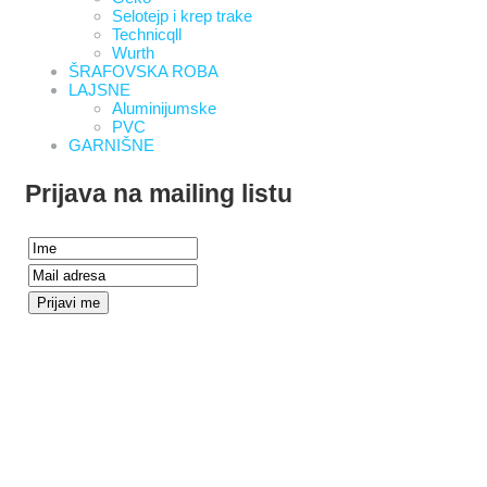
Selotejp i krep trake
Technicqll
Wurth
ŠRAFOVSKA ROBA
LAJSNE
Aluminijumske
PVC
GARNIŠNE
Prijava na mailing listu