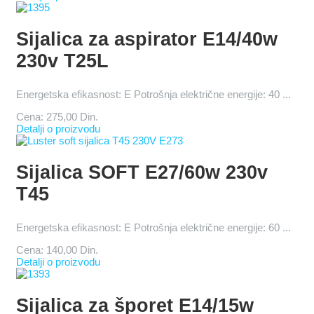
Sijalica za aspirator E14/40w
230v T25L
Energetska efikasnost: E Potrošnja električne energije: 40 ...
Cena:
275,00 Din.
Detalji o proizvodu
Sijalica SOFT E27/60w 230v
T45
Energetska efikasnost: E Potrošnja električne energije: 60 ...
Cena:
140,00 Din.
Detalji o proizvodu
Sijalica za šporet E14/15w