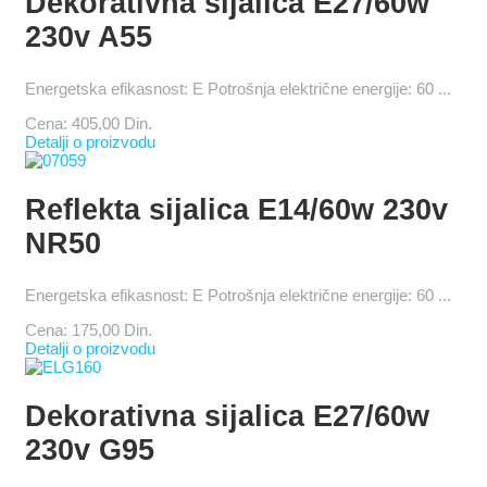
Dekorativna sijalica E27/60w
230v A55
Energetska efikasnost: E Potrošnja električne energije: 60 ...
Cena:
405,00 Din.
Detalji o proizvodu
Reflekta sijalica E14/60w 230v
NR50
Energetska efikasnost: E Potrošnja električne energije: 60 ...
Cena:
175,00 Din.
Detalji o proizvodu
Dekorativna sijalica E27/60w
230v G95