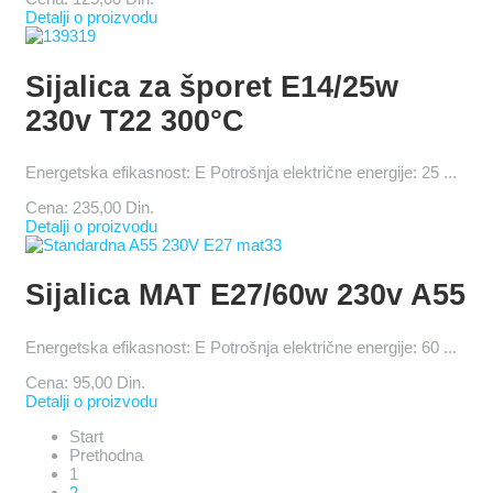
Detalji o proizvodu
Sijalica za šporet E14/25w
230v T22 300°C
Energetska efikasnost: E Potrošnja električne energije: 25 ...
Cena:
235,00 Din.
Detalji o proizvodu
Sijalica MAT E27/60w 230v A55
Energetska efikasnost: E Potrošnja električne energije: 60 ...
Cena:
95,00 Din.
Detalji o proizvodu
Start
Prethodna
1
2