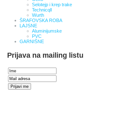
Selotejp i krep trake
Technicqll
Wurth
ŠRAFOVSKA ROBA
LAJSNE
Aluminijumske
PVC
GARNIŠNE
Prijava na mailing listu