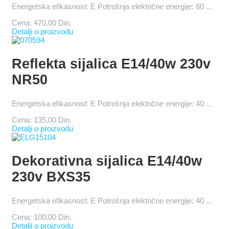
Energetska efikasnost: E Potrošnja električne energije: 60 ...
Cena:
470,00 Din.
Detalji o proizvodu
Reflekta sijalica E14/40w 230v
NR50
Energetska efikasnost: E Potrošnja električne energije: 40 ...
Cena:
135,00 Din.
Detalji o proizvodu
Dekorativna sijalica E14/40w
230v BXS35
Energetska efikasnost: E Potrošnja električne energije: 40 ...
Cena:
100,00 Din.
Detalji o proizvodu