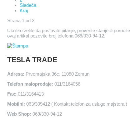
Sledeća
Kraj
Strana 1 od 2
Ukoliko želite da postavite pitanje, proverite stanje ili poručite
ovaj artikal pozovite broj telefona 069/330-94-12.
TESLA TRADE
Adresa:
Prvomajska 36c, 11080 Zemun
Telefon maloprodaje:
011/3164056
Fax:
011/3164413
Mobilni:
063/309412 ( Kontakt telefon za usluge majstora )
Web Shop:
069/330-94-12