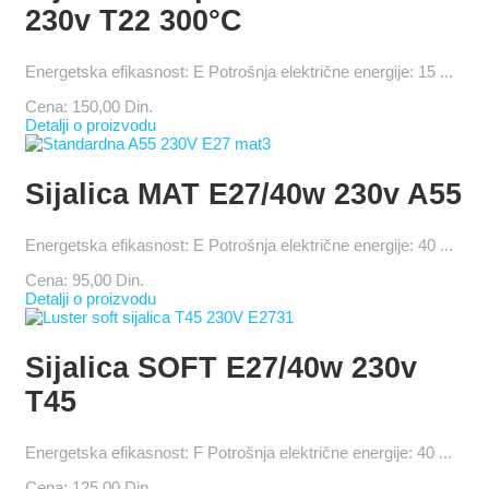
230v T22 300°C
Energetska efikasnost: E Potrošnja električne energije: 15 ...
Cena:
150,00 Din.
Detalji o proizvodu
Sijalica MAT E27/40w 230v A55
Energetska efikasnost: E Potrošnja električne energije: 40 ...
Cena:
95,00 Din.
Detalji o proizvodu
Sijalica SOFT E27/40w 230v
T45
Energetska efikasnost: F Potrošnja električne energije: 40 ...
Cena:
125,00 Din.