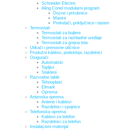
Schneider Electric
Aling Conel modularni program
Dozne i prirubnice
Maske
Prekidači, priključnice i tasteri
Termostati
Termostati za bojlere
Termostati za rashladne uređaje
Termostati za grejna tela
Utikači i prenosne utičnice
Produžni kablovi, podsklopi, razdelnici
Osigurači
Automatski
Topljivi
Stakleni
Razvodne table
Tehnoplast
Elmark
Oprema
Antenska oprema
Antene i kablovi
Razdelnici i spojnice
Telefonska oprema
Kablovi za telefon
Razdelnici za telefon
Instalacioni materijal