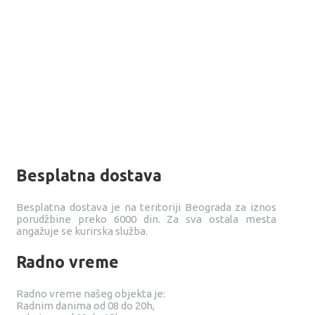
Besplatna dostava
Besplatna dostava je na teritoriji Beograda za iznos
porudžbine preko 6000 din. Za sva ostala mesta
angažuje se kurirska služba.
Radno vreme
Radno vreme našeg objekta je:
Radnim danima od 08 do 20h,