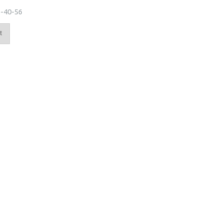
-40-56
t