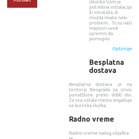
Ukoliko Vam je
potrebna instalacija
ili montaža, ili
možda imate neki
problem... Tu su naši
majstori uvek
spremni da
pomognu.
Opširnije
Besplatna
dostava
Besplatna dostava je na
teritoriji Beograda za iznos
porudžbine preko 6000 din.
Za sva ostala mesta angažuje
se kurirska služba.
Radno vreme
Radno vreme našeg objekta
je: