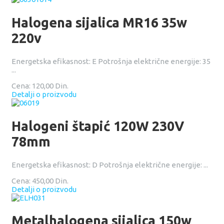
Halogena sijalica MR16 35w
220v
Energetska efikasnost: E Potrošnja električne energije: 35
...
Cena:
120,00 Din.
Detalji o proizvodu
Halogeni štapić 120W 230V
78mm
Energetska efikasnost: D Potrošnja električne energije: ...
Cena:
450,00 Din.
Detalji o proizvodu
Metalhalogena sijalica 150w