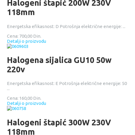
Halogeni štapić 200W 230V
118mm
Energetska efikasnost: D Potrošnja električne energije: ...
Cena:
700,00 Din.
Detalji o proizvodu
Halogena sijalica GU10 50w
220v
Energetska efikasnost: E Potrošnja električne energije: 50
...
Cena:
160,00 Din.
Detalji o proizvodu
Halogeni štapić 300W 230V
118mm