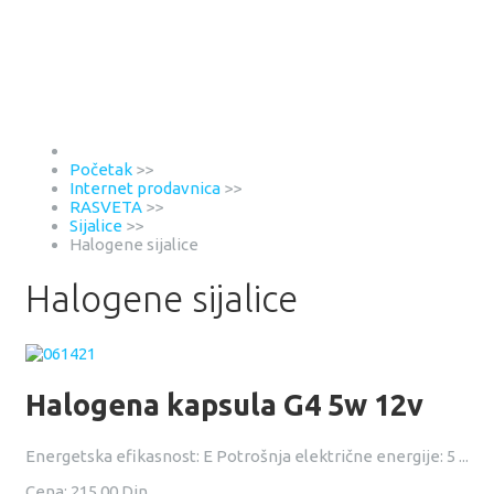
Početak
>>
Internet prodavnica
>>
RASVETA
>>
Sijalice
>>
Halogene sijalice
Halogene sijalice
Halogena kapsula G4 5w 12v
Energetska efikasnost: E Potrošnja električne energije: 5 ...
Cena:
215,00 Din.