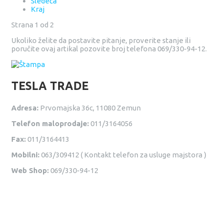
Sledeća
Kraj
Strana 1 od 2
Ukoliko želite da postavite pitanje, proverite stanje ili
poručite ovaj artikal pozovite broj telefona 069/330-94-12.
TESLA TRADE
Adresa:
Prvomajska 36c, 11080 Zemun
Telefon maloprodaje:
011/3164056
Fax:
011/3164413
Mobilni:
063/309412 ( Kontakt telefon za usluge majstora )
Web Shop:
069/330-94-12