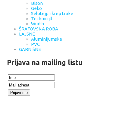
Bison
Geko
Selotejp i krep trake
Technicqll
Wurth
ŠRAFOVSKA ROBA
LAJSNE
Aluminijumske
PVC
GARNIŠNE
Prijava na mailing listu