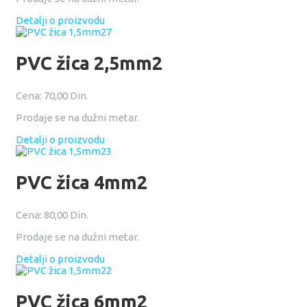
Detalji o proizvodu
PVC žica 2,5mm2
Cena:
70,00 Din.
Prodaje se na dužni metar.
Detalji o proizvodu
PVC žica 4mm2
Cena:
80,00 Din.
Prodaje se na dužni metar.
Detalji o proizvodu
PVC žica 6mm2