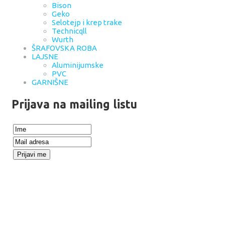
Bison
Geko
Selotejp i krep trake
Technicqll
Wurth
ŠRAFOVSKA ROBA
LAJSNE
Aluminijumske
PVC
GARNIŠNE
Prijava na mailing listu