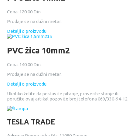
Cena:
120,00 Din.
Prodaje se na dužni metar.
Detalji o proizvodu
PVC žica 10mm2
Cena:
140,00 Din.
Prodaje se na dužni metar.
Detalji o proizvodu
Ukoliko želite da postavite pitanje, proverite stanje ili
poručite ovaj artikal pozovite broj telefona 069/330-94-12.
TESLA TRADE
Adresa:
Prvomajska 36c, 11080 Zemun