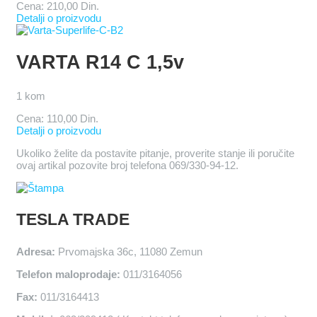
Cena:
210,00 Din.
Detalji o proizvodu
VARTA R14 C 1,5v
1 kom
Cena:
110,00 Din.
Detalji o proizvodu
Ukoliko želite da postavite pitanje, proverite stanje ili poručite
ovaj artikal pozovite broj telefona 069/330-94-12.
TESLA TRADE
Adresa:
Prvomajska 36c, 11080 Zemun
Telefon maloprodaje:
011/3164056
Fax:
011/3164413