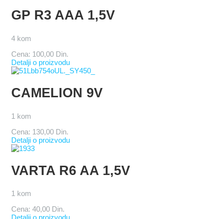
GP R3 AAA 1,5V
4 kom
Cena:
100,00 Din.
Detalji o proizvodu
CAMELION 9V
1 kom
Cena:
130,00 Din.
Detalji o proizvodu
VARTA R6 AA 1,5V
1 kom
Cena:
40,00 Din.
Detalji o proizvodu