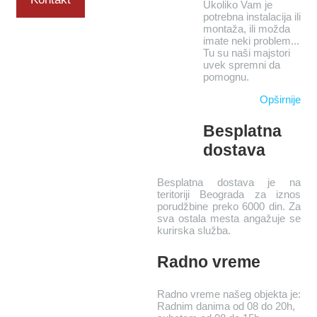
Ukoliko Vam je
potrebna instalacija ili
montaža, ili možda
imate neki problem...
Tu su naši majstori
uvek spremni da
pomognu.
Opširnije
Besplatna
dostava
Besplatna dostava je na
teritoriji Beograda za iznos
porudžbine preko 6000 din. Za
sva ostala mesta angažuje se
kurirska služba.
Radno vreme
Radno vreme našeg objekta je:
Radnim danima od 08 do 20h,