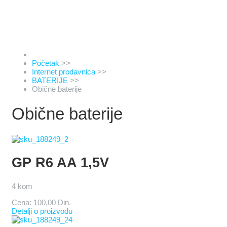
Početak
>>
Internet prodavnica
>>
BATERIJE
>>
Obične baterije
Obične baterije
GP R6 AA 1,5V
4 kom
Cena:
100,00 Din.
Detalji o proizvodu