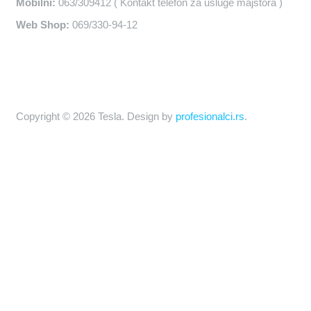
Mobilni:
063/309412 ( Kontakt telefon za usluge majstora )
Web Shop:
069/330-94-12
Copyright © 2026 Tesla. Design by
profesionalci.rs
.