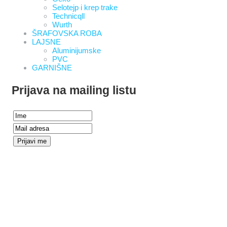
Selotejp i krep trake
Technicqll
Wurth
ŠRAFOVSKA ROBA
LAJSNE
Aluminijumske
PVC
GARNIŠNE
Prijava na mailing listu