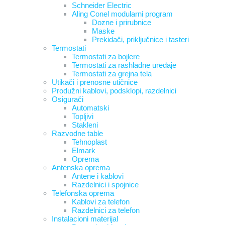
Schneider Electric
Aling Conel modularni program
Dozne i prirubnice
Maske
Prekidači, priključnice i tasteri
Termostati
Termostati za bojlere
Termostati za rashladne uređaje
Termostati za grejna tela
Utikači i prenosne utičnice
Produžni kablovi, podsklopi, razdelnici
Osigurači
Automatski
Topljivi
Stakleni
Razvodne table
Tehnoplast
Elmark
Oprema
Antenska oprema
Antene i kablovi
Razdelnici i spojnice
Telefonska oprema
Kablovi za telefon
Razdelnici za telefon
Instalacioni materijal