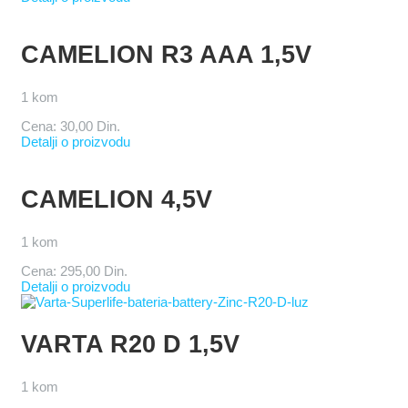
CAMELION R3 AAA 1,5V
1 kom
Cena:
30,00 Din.
Detalji o proizvodu
CAMELION 4,5V
1 kom
Cena:
295,00 Din.
Detalji o proizvodu
VARTA R20 D 1,5V
1 kom