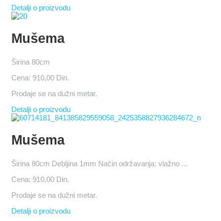
Detalji o proizvodu
Mušema
Širina 80cm
Cena:
910,00 Din.
Prodaje se na dužni metar.
Detalji o proizvodu
Mušema
Širina 80cm Debljina 1mm Način održavanja: vlažno ...
Cena:
910,00 Din.
Prodaje se na dužni metar.
Detalji o proizvodu