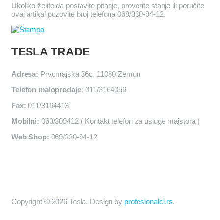
Ukoliko želite da postavite pitanje, proverite stanje ili poručite
ovaj artikal pozovite broj telefona 069/330-94-12.
TESLA TRADE
Adresa:
Prvomajska 36c, 11080 Zemun
Telefon maloprodaje:
011/3164056
Fax:
011/3164413
Mobilni:
063/309412 ( Kontakt telefon za usluge majstora )
Web Shop:
069/330-94-12
Copyright © 2026 Tesla. Design by
profesionalci.rs
.