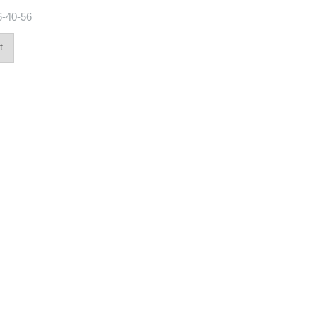
6-40-56
t