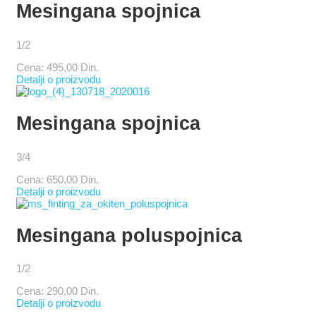
Mesingana spojnica
1/2
Cena:
495,00 Din.
Detalji o proizvodu
Mesingana spojnica
3/4
Cena:
650,00 Din.
Detalji o proizvodu
Mesingana poluspojnica
1/2
Cena:
290,00 Din.
Detalji o proizvodu