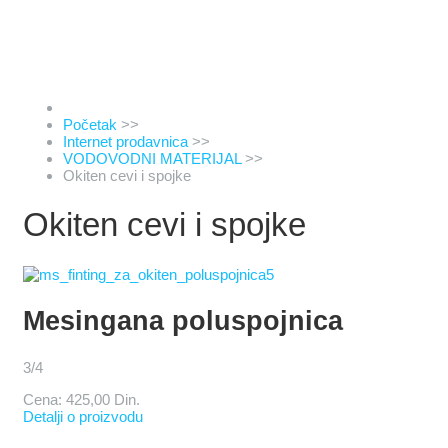
Početak
>>
Internet prodavnica
>>
VODOVODNI MATERIJAL
>>
Okiten cevi i spojke
Okiten cevi i spojke
Mesingana poluspojnica
3/4
Cena:
425,00 Din.
Detalji o proizvodu