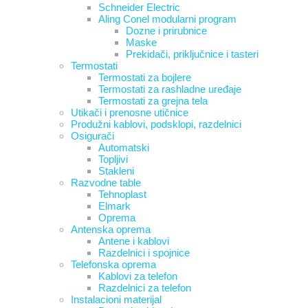
Schneider Electric
Aling Conel modularni program
Dozne i prirubnice
Maske
Prekidači, priključnice i tasteri
Termostati
Termostati za bojlere
Termostati za rashladne uređaje
Termostati za grejna tela
Utikači i prenosne utičnice
Produžni kablovi, podsklopi, razdelnici
Osigurači
Automatski
Topljivi
Stakleni
Razvodne table
Tehnoplast
Elmark
Oprema
Antenska oprema
Antene i kablovi
Razdelnici i spojnice
Telefonska oprema
Kablovi za telefon
Razdelnici za telefon
Instalacioni materijal