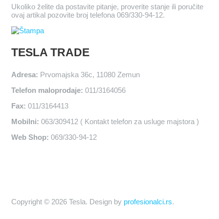
Ukoliko želite da postavite pitanje, proverite stanje ili poručite
ovaj artikal pozovite broj telefona 069/330-94-12.
TESLA TRADE
Adresa:
Prvomajska 36c, 11080 Zemun
Telefon maloprodaje:
011/3164056
Fax:
011/3164413
Mobilni:
063/309412 ( Kontakt telefon za usluge majstora )
Web Shop:
069/330-94-12
Copyright © 2026 Tesla. Design by
profesionalci.rs
.