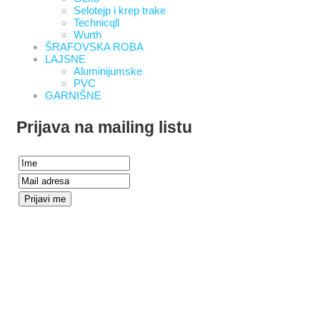
Selotejp i krep trake
Technicqll
Wurth
ŠRAFOVSKA ROBA
LAJSNE
Aluminijumske
PVC
GARNIŠNE
Prijava na mailing listu