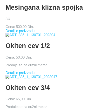
Mesingana klizna spojka
3/4
Cena:
500,00 Din.
Detalji o proizvodu
Okiten cev 1/2
Cena:
50,00 Din.
Prodaje se na dužni metar.
Detalji o proizvodu
Okiten cev 3/4
Cena:
65,00 Din.
Prodaje se na dužni metar.