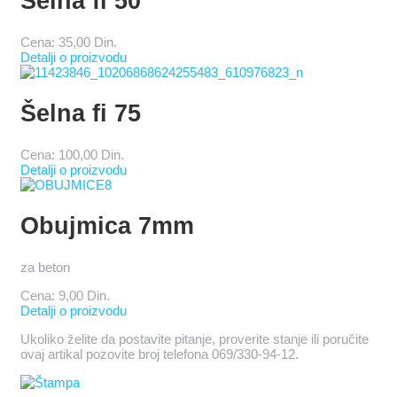
Šelna fi 50
Cena:
35,00 Din.
Detalji o proizvodu
Šelna fi 75
Cena:
100,00 Din.
Detalji o proizvodu
Obujmica 7mm
za beton
Cena:
9,00 Din.
Detalji o proizvodu
Ukoliko želite da postavite pitanje, proverite stanje ili poručite
ovaj artikal pozovite broj telefona 069/330-94-12.