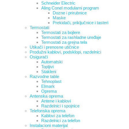
Schneider Electric
Aling Conel modularni program
Dozne i prirubnice
Maske
Prekidači, priključnice i tasteri
Termostati
Termostati za bojlere
Termostati za rashladne uređaje
Termostati za grejna tela
Utikači i prenosne utičnice
Produžni kablovi, podsklopi, razdelnici
Osigurači
Automatski
Topljivi
Stakleni
Razvodne table
Tehnoplast
Elmark
Oprema
Antenska oprema
Antene i kablovi
Razdelnici i spojnice
Telefonska oprema
Kablovi za telefon
Razdelnici za telefon
Instalacioni materijal