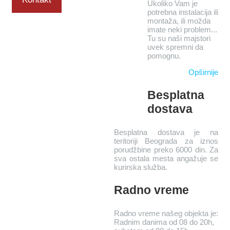
Ukoliko Vam je
potrebna instalacija ili
montaža, ili možda
imate neki problem...
Tu su naši majstori
uvek spremni da
pomognu.
Opširnije
Besplatna
dostava
Besplatna dostava je na
teritoriji Beograda za iznos
porudžbine preko 6000 din. Za
sva ostala mesta angažuje se
kurirska služba.
Radno vreme
Radno vreme našeg objekta je:
Radnim danima od 08 do 20h,