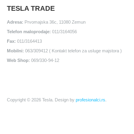
TESLA TRADE
Adresa:
Prvomajska 36c, 11080 Zemun
Telefon maloprodaje:
011/3164056
Fax:
011/3164413
Mobilni:
063/309412 ( Kontakt telefon za usluge majstora )
Web Shop:
069/330-94-12
Copyright © 2026 Tesla. Design by
profesionalci.rs
.