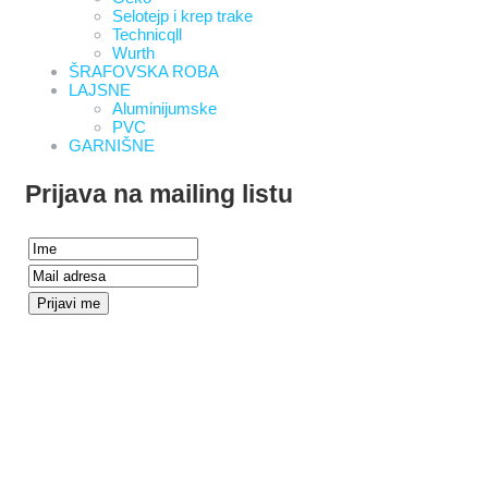
Selotejp i krep trake
Technicqll
Wurth
ŠRAFOVSKA ROBA
LAJSNE
Aluminijumske
PVC
GARNIŠNE
Prijava na mailing listu