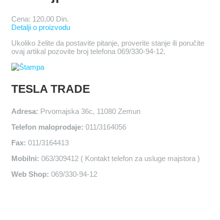
Cena:
120,00 Din.
Detalji o proizvodu
Ukoliko želite da postavite pitanje, proverite stanje ili poručite
ovaj artikal pozovite broj telefona 069/330-94-12.
TESLA TRADE
Adresa:
Prvomajska 36c, 11080 Zemun
Telefon maloprodaje:
011/3164056
Fax:
011/3164413
Mobilni:
063/309412 ( Kontakt telefon za usluge majstora )
Web Shop:
069/330-94-12