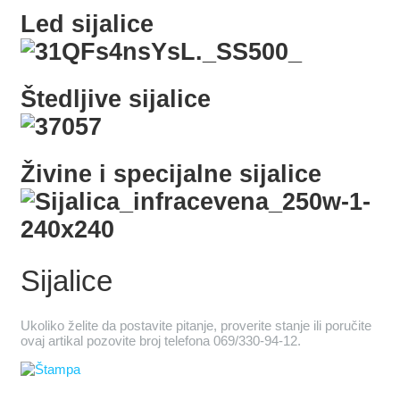
Led sijalice
Štedljive sijalice
Živine i specijalne sijalice
Sijalice
Ukoliko želite da postavite pitanje, proverite stanje ili poručite
ovaj artikal pozovite broj telefona 069/330-94-12.