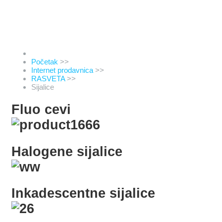
Početak
>>
Internet prodavnica
>>
RASVETA
>>
Sijalice
Fluo cevi
Halogene sijalice
Inkadescentne sijalice