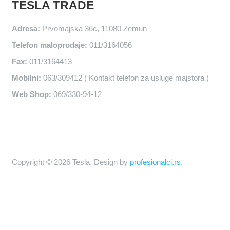
TESLA TRADE
Adresa:
Prvomajska 36c, 11080 Zemun
Telefon maloprodaje:
011/3164056
Fax:
011/3164413
Mobilni:
063/309412 ( Kontakt telefon za usluge majstora )
Web Shop:
069/330-94-12
Copyright © 2026 Tesla. Design by
profesionalci.rs
.