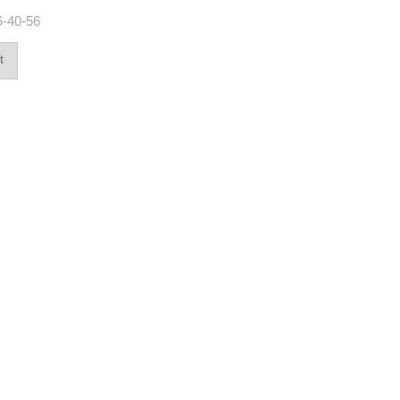
6-40-56
t